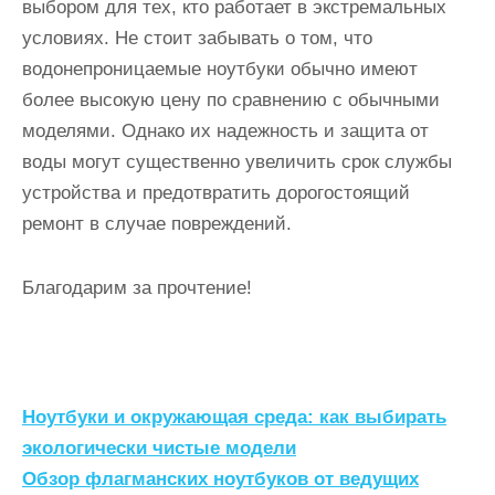
выбором для тех, кто работает в экстремальных
условиях. Не стоит забывать о том, что
водонепроницаемые ноутбуки обычно имеют
более высокую цену по сравнению с обычными
моделями. Однако их надежность и защита от
воды могут существенно увеличить срок службы
устройства и предотвратить дорогостоящий
ремонт в случае повреждений.
Благодарим за прочтение!
Н
Ноутбуки и окружающая среда: как выбирать
а
экологически чистые модели
Обзор флагманских ноутбуков от ведущих
в