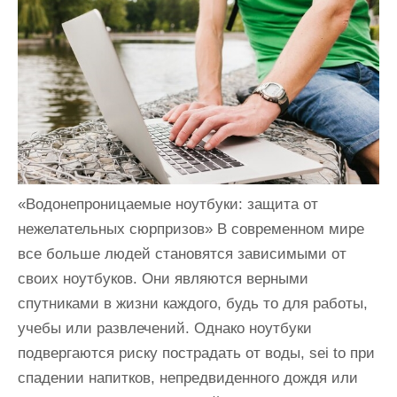
и
м
о
м
у
«Водонепроницаемые ноутбуки: защита от
нежелательных сюрпризов» В современном мире
все больше людей становятся зависимыми от
своих ноутбуков. Они являются верными
спутниками в жизни каждого, будь то для работы,
учебы или развлечений. Однако ноутбуки
подвергаются риску пострадать от воды, sei to при
спадении напитков, непредвиденного дождя или