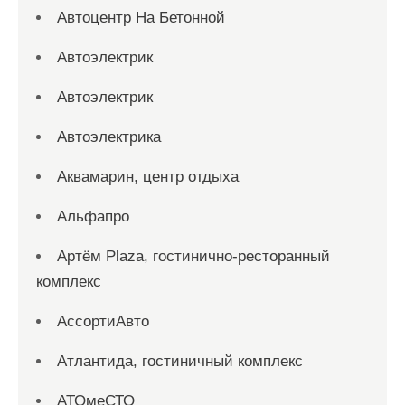
Автоцентр На Бетонной
Автоэлектрик
Автоэлектрик
Автоэлектрика
Аквамарин, центр отдыха
Альфапро
Артём Plaza, гостинично-ресторанный
комплекс
АссортиАвто
Атлантида, гостиничный комплекс
АТОмеСТО