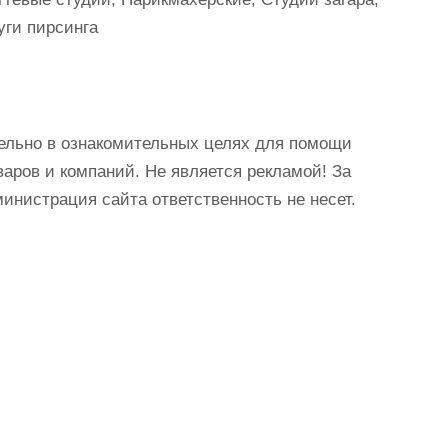
уги пирсинга
ельно в ознакомительных целях для помощи
аров и компаний. Не является рекламой! За
истрация сайта ответственность не несет.