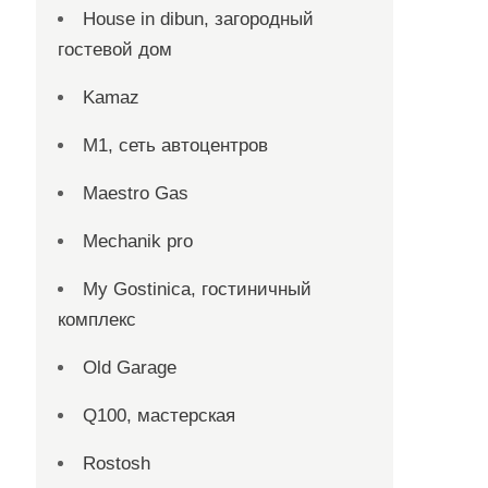
House in dibun, загородный
гостевой дом
Kamaz
M1, сеть автоцентров
Maestro Gas
Mechanik pro
My Gostinica, гостиничный
комплекс
Old Garage
Q100, мастерская
Rostosh