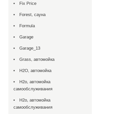
Fix Price
Forest, сауна
Formula
Garage
Garage_13
Grass, автомойка
H2O, автомойка
H2o, автомойка
самообслуживания
H2o, автомойка
самообслуживания