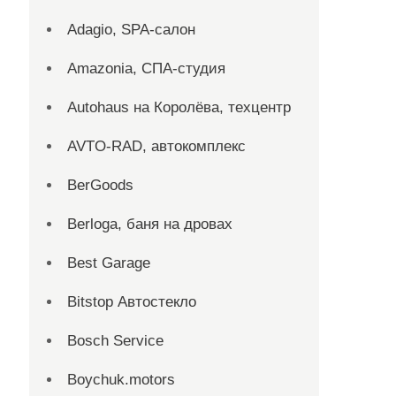
Adagio, SPA-салон
Amazonia, СПА-студия
Autohaus на Королёва, техцентр
AVTO-RAD, автокомплекс
BerGoods
Berloga, баня на дровах
Best Garage
Bitstop Автостекло
Bosch Service
Boychuk.motors