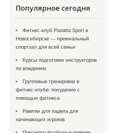
Популярное сегодня
Фитнес-клуб Panatta Sport в
Новосибирске — премиальный
спортзал для всей семьи
Курсы подготовки инструкторов
по вождению
Групповые тренировки в
фитнес-клубе: похудение с
помощью фитнеса
Ракетки для падела для
начинающих игроков
Просмотр футбола в прямом