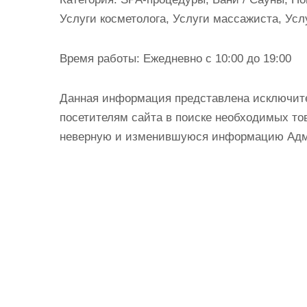
и
Услуги косметолога, Услуги массажиста, Усл
м
о
Время работы:
Ежедневно с 10:00 до 19:00
м
у
Данная информация представлена исключит
посетителям сайта в поиске необходимых тов
неверную и изменившуюся информацию Админ