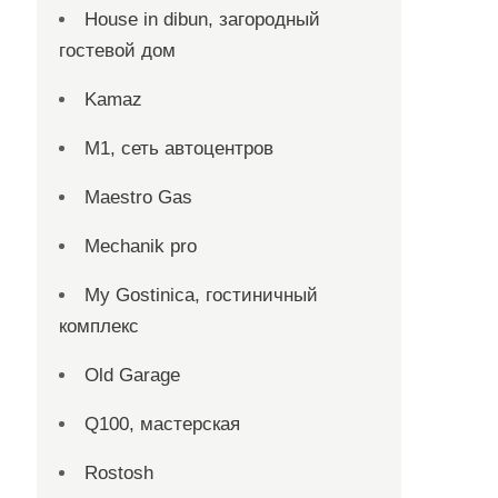
House in dibun, загородный
гостевой дом
Kamaz
M1, сеть автоцентров
Maestro Gas
Mechanik pro
My Gostinica, гостиничный
комплекс
Old Garage
Q100, мастерская
Rostosh