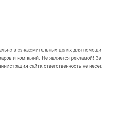
ельно в ознакомительных целях для помощи
аров и компаний. Не является рекламой! За
истрация сайта ответственность не несет.