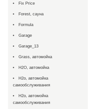
Fix Price
Forest, сауна
Formula
Garage
Garage_13
Grass, автомойка
H2O, автомойка
H2o, автомойка
самообслуживания
H2o, автомойка
самообслуживания