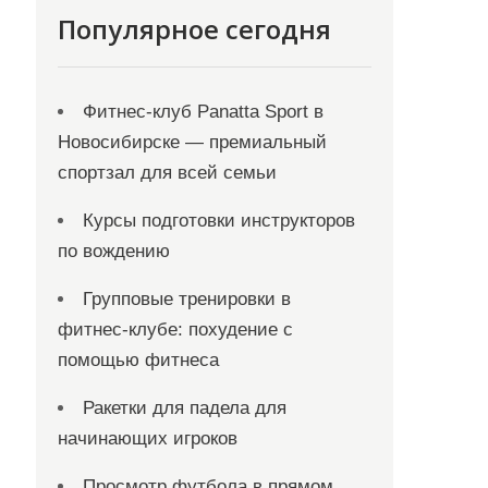
Популярное сегодня
Фитнес-клуб Panatta Sport в
Новосибирске — премиальный
спортзал для всей семьи
Курсы подготовки инструкторов
по вождению
Групповые тренировки в
фитнес-клубе: похудение с
помощью фитнеса
Ракетки для падела для
начинающих игроков
Просмотр футбола в прямом