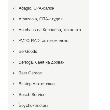
Adagio, SPA-салон
Amazonia, СПА-студия
Autohaus на Королёва, техцентр
AVTO-RAD, автокомплекс
BerGoods
Berloga, баня на дровах
Best Garage
Bitstop Автостекло
Bosch Service
Boychuk.motors