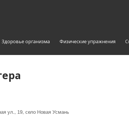
Здоровье организма
Физические упражнения
С
тера
я ул., 19, село Новая Усмань