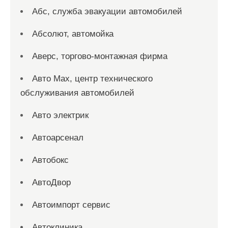
Абс, служба эвакуации автомобилей
Абсолют, автомойка
Аверс, торгово-монтажная фирма
Авто Max, центр технического
обслуживания автомобилей
Авто электрик
Автоарсенал
Автобокс
АвтоДвор
Автоимпорт сервис
Автоклиника