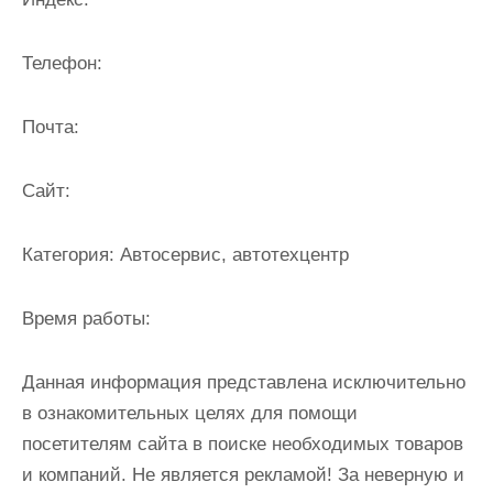
и
м
Телефон:
о
м
Почта:
у
Cайт:
Категория:
Автосервис, автотехцентр
Время работы:
Данная информация представлена исключительно
в ознакомительных целях для помощи
посетителям сайта в поиске необходимых товаров
и компаний. Не является рекламой! За неверную и