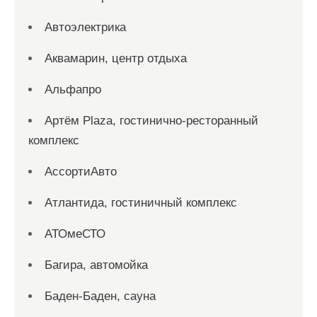
Автоэлектрика
Аквамарин, центр отдыха
Альфапро
Артём Plaza, гостинично-ресторанный
комплекс
АссортиАвто
Атлантида, гостиничный комплекс
АТОмеСТО
Багира, автомойка
Баден-Баден, сауна