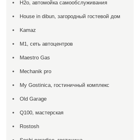
H2o, автомойка самообслуживания
House in dibun, загородный гостевой дом
Kamaz
M1, сеть автоцентров
Maestro Gas
Mechanik pro
My Gostinica, гостиничный комплекс
Old Garage
Q100, мастерская
Rostosh