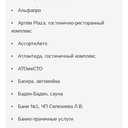
Альфапро
Артём Plaza, гостинично-ресторанный
комплекс
АссортиАвто
Атлантида, гостиничный комплекс
АТОмеСТО
Багира, автомойка
Баден-Баден, сауна
Бани №1, ЧП Селезнева Л.В.
Банно-прачечные услуги