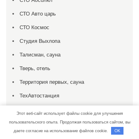
СТО Абсолют
СТО Авто царь
СТО Космос
Студия Выхлопа
Талисман, сауна
Тверь, отель
Территория первых, сауна
ТехАвтостанция
ТехАвтостанция
Этот веб-сайт использует файлы cookie для улучшения
пользовательского опыта. Продолжая пользоваться сайтом, вы
Технарь-диагностика, грузовая автомойка
даете согласие на использование файлов cookie.
OK
Техцентр Formula