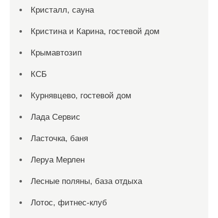
Кристалл, сауна
Кристина и Карина, гостевой дом
Крымавтозип
КСБ
Курнявцево, гостевой дом
Лада Сервис
Ласточка, баня
Леруа Мерлен
Лесные поляны, база отдыха
Лотос, фитнес-клуб