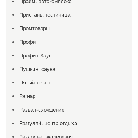
Прайм, автокомплекс
Пристань, гостиница
Промтовары
Профи
Профит Хаус
Пушкин, сауна
Пятый сезон
Рагнар
Развал-схождение
Разгуляй, центр отдыха
Раздолье, экодеревня