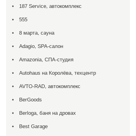
187 Service, автокомплекс
555
8 марта, сауна
Adagio, SPA-салон
Amazonia, СПА-студия
Autohaus на Королёва, техцентр
AVTO-RAD, автокомплекс
BerGoods
Berloga, баня на дровах
Best Garage