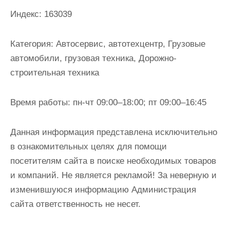
и
Индекс:
163039
м
о
Категория:
Автосервис, автотехцентр, Грузовые
м
автомобили, грузовая техника, Дорожно-
у
строительная техника
Время работы:
пн-чт 09:00–18:00; пт 09:00–16:45
Данная информация представлена исключительно
в ознакомительных целях для помощи
посетителям сайта в поиске необходимых товаров
и компаний. Не является рекламой! За неверную и
изменившуюся информацию Администрация
сайта ответственность не несет.