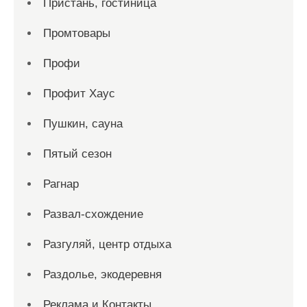
Пристань, гостиница
Промтовары
Профи
Профит Хаус
Пушкин, сауна
Пятый сезон
Рагнар
Развал-схождение
Разгуляй, центр отдыха
Раздолье, экодеревня
Реклама и Контакты