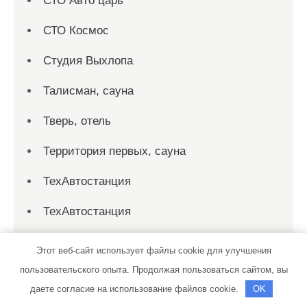
СТО Авто царь
СТО Космос
Студия Выхлопа
Талисман, сауна
Тверь, отель
Территория первых, сауна
ТехАвтостанция
ТехАвтостанция
Технарь-диагностика, грузовая автомойка
Этот веб-сайт использует файлы cookie для улучшения
пользовательского опыта. Продолжая пользоваться сайтом, вы
Техцентр Formula
даете согласие на использование файлов cookie.
OK
Тракт Шина