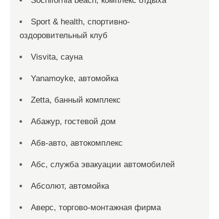
Sochifornia beach, комплекс отдыха
Sport & health, спортивно-
оздоровительный клуб
Visvita, сауна
Yanamoyke, автомойка
Zetta, банный комплекс
Абажур, гостевой дом
Абв-авто, автокомплекс
Абс, служба эвакуации автомобилей
Абсолют, автомойка
Аверс, торгово-монтажная фирма