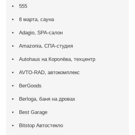
555
8 марта, сауна
Adagio, SPA-салон
Amazonia, СПА-студия
Autohaus на Королёва, техцентр
AVTO-RAD, автокомплекс
BerGoods
Berloga, баня на дровах
Best Garage
Bitstop Автостекло