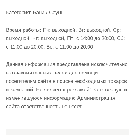
и
м
Категория:
Бани / Сауны
о
м
Время работы:
Пн: выходной, Вт: выходной, Ср:
у
выходной, Чт: выходной, Пт: с 14:00 до 20:00, Сб:
с 11:00 до 20:00, Вс: с 11:00 до 20:00
Данная информация представлена исключительно
в ознакомительных целях для помощи
посетителям сайта в поиске необходимых товаров
и компаний. Не является рекламой! За неверную и
изменившуюся информацию Администрация
сайта ответственность не несет.