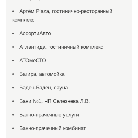
Артём Plaza, гостинично-ресторанный
комплекс
АссортиАвто
Атлантида, гостиничный комплекс
АТОмеСТО
Багира, автомойка
Баден-Баден, сауна
Бани №1, ЧП Селезнева Л.В.
Банно-прачечные услуги
Банно-прачечный комбинат