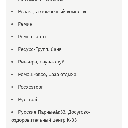
Релакс, автомоечный комплекс
Ремин
Ремонт авто
Ресурс-Групп, баня
Ривьера, сауна-клуб
Ромашковое, база отдыха
Росхозторг
Рулевой
Русские Парные&к33, Досугово-
оздоровительный центр К-33