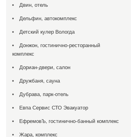
Двин, отель
Дельфин, автокомплекс
Детский кулер Вологда
Донжон, гостинично-ресторанный
комплекс
Дориан-двери, салон
Дружбаня, сауна
Дубрава, парк-отель
Евпа Сервис СТО Эвакуатор
ЕфремовЪ, гостинично-банный комплекс
Жара, комплекс