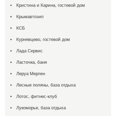
Кристина и Карина, гостевой дом
Крымавтозип
КСБ
Курнявцево, гостевой дом
Лада Сервис
Ласточка, баня
Леруа Мерлен
Лесные поляны, база отдыха
Лотос, фитнес-клуб
Лукоморье, база отдыха