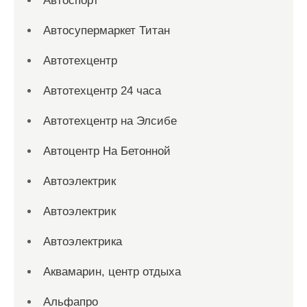
Автоспорт
Автосупермаркет Титан
Автотехцентр
Автотехцентр 24 часа
Автотехцентр на Элсибе
Автоцентр На Бетонной
Автоэлектрик
Автоэлектрик
Автоэлектрика
Аквамарин, центр отдыха
Альфапро