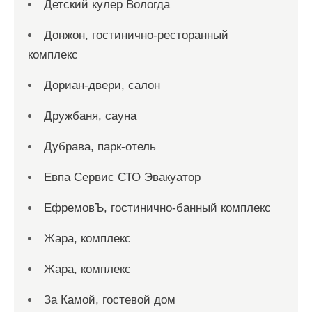
Детский кулер Вологда
Донжон, гостинично-ресторанный
комплекс
Дориан-двери, салон
Дружбаня, сауна
Дубрава, парк-отель
Евпа Сервис СТО Эвакуатор
ЕфремовЪ, гостинично-банный комплекс
Жара, комплекс
Жара, комплекс
За Камой, гостевой дом