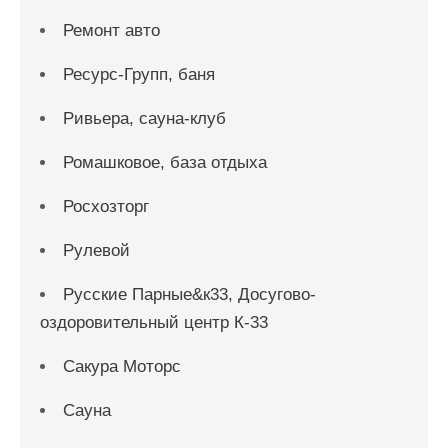
Ремонт авто
Ресурс-Групп, баня
Ривьера, сауна-клуб
Ромашковое, база отдыха
Росхозторг
Рулевой
Русские Парные&к33, Досугово-
оздоровительный центр К-33
Сакура Моторс
Сауна