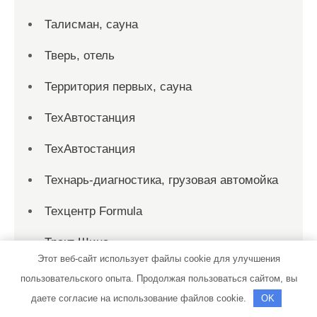
Талисман, сауна
Тверь, отель
Территория первых, сауна
ТехАвтостанция
ТехАвтостанция
Технарь-диагностика, грузовая автомойка
Техцентр Formula
Тракт Шина
Этот веб-сайт использует файлы cookie для улучшения
Транс Лайн СТО
пользовательского опыта. Продолжая пользоваться сайтом, вы
даете согласие на использование файлов cookie.
OK
Трим, компания