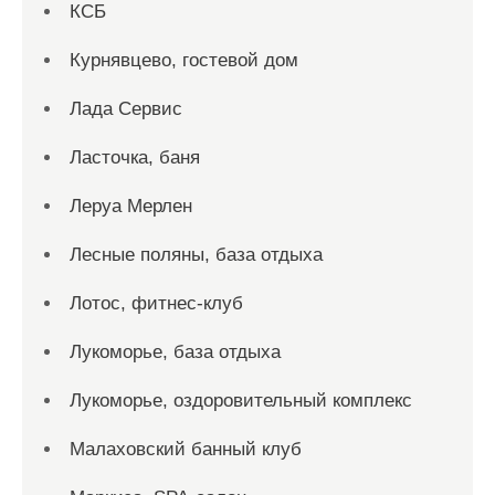
КСБ
Курнявцево, гостевой дом
Лада Сервис
Ласточка, баня
Леруа Мерлен
Лесные поляны, база отдыха
Лотос, фитнес-клуб
Лукоморье, база отдыха
Лукоморье, оздоровительный комплекс
Малаховский банный клуб