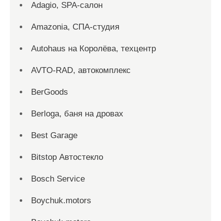
Adagio, SPA-салон
Amazonia, СПА-студия
Autohaus на Королёва, техцентр
AVTO-RAD, автокомплекс
BerGoods
Berloga, баня на дровах
Best Garage
Bitstop Автостекло
Bosch Service
Boychuk.motors