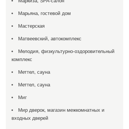
Маркиза, SPA-салон
Марьяна, гостевой дом
Мастерская
Матвеевский, автокомплекс
Мелодия, физкультурно-оздоровительный
комплекс
Меттел, сауна
Меттел, сауна
Миг
Мир дверок, магазин межкомнатных и
входных дверей