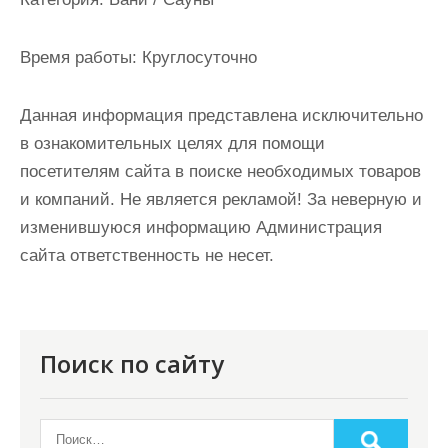
и
м
Время работы:
Круглосуточно
о
м
Данная информация представлена исключительно
у
в ознакомительных целях для помощи
посетителям сайта в поиске необходимых товаров
и компаний. Не является рекламой! За неверную и
изменившуюся информацию Администрация
сайта ответственность не несет.
Поиск по сайту