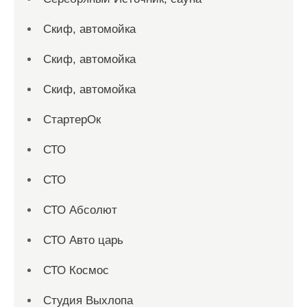
Скиф, автомойка
Скиф, автомойка
Скиф, автомойка
СтартерОк
СТО
СТО
СТО Абсолют
СТО Авто царь
СТО Космос
Студия Выхлопа