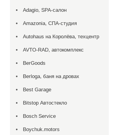
Adagio, SPA-салон
Amazonia, СПА-студия
Autohaus на Королёва, техцентр
AVTO-RAD, автокомплекс
BerGoods
Berloga, баня на дровах
Best Garage
Bitstop Автостекло
Bosch Service
Boychuk.motors