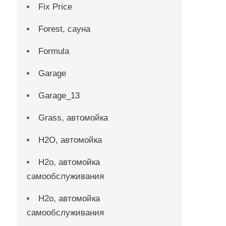
Fix Price
Forest, сауна
Formula
Garage
Garage_13
Grass, автомойка
H2O, автомойка
H2o, автомойка
самообслуживания
H2o, автомойка
самообслуживания