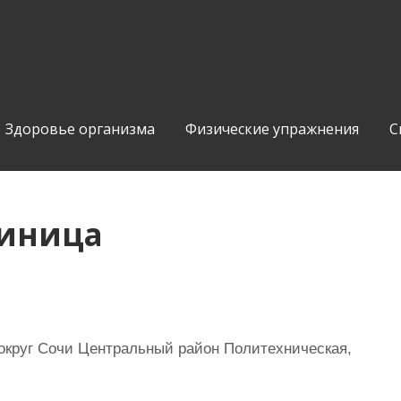
Здоровье организма
Физические упражнения
С
стиница
округ Сочи Центральный район Политехническая,