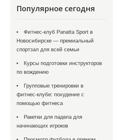
Популярное сегодня
Фитнес-клуб Panatta Sport в
Новосибирске — премиальный
спортзал для всей семьи
Курсы подготовки инструкторов
по вождению
Групповые тренировки в
фитнес-клубе: похудение с
помощью фитнеса
Ракетки для падела для
начинающих игроков
Просмотр футбола в прямом