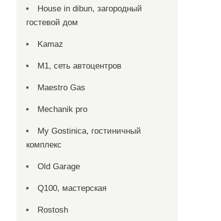
House in dibun, загородный
гостевой дом
Kamaz
M1, сеть автоцентров
Maestro Gas
Mechanik pro
My Gostinica, гостиничный
комплекс
Old Garage
Q100, мастерская
Rostosh