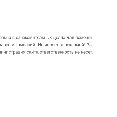
ельно в ознакомительных целях для помощи
аров и компаний. Не является рекламой! За
истрация сайта ответственность не несет.