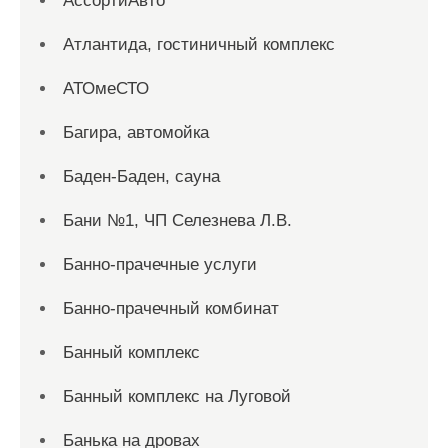
АссортиАвто
Атлантида, гостиничный комплекс
АТОмеСТО
Багира, автомойка
Баден-Баден, сауна
Бани №1, ЧП Селезнева Л.В.
Банно-прачечные услуги
Банно-прачечный комбинат
Банный комплекс
Банный комплекс на Луговой
Банька на дровах