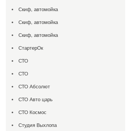
Скиф, автомойка
Скиф, автомойка
Скиф, автомойка
СтартерОк
СТО
СТО
СТО Абсолют
СТО Авто царь
СТО Космос
Студия Выхлопа