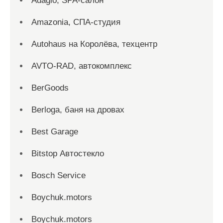
Adagio, SPA-салон
Amazonia, СПА-студия
Autohaus на Королёва, техцентр
AVTO-RAD, автокомплекс
BerGoods
Berloga, баня на дровах
Best Garage
Bitstop Автостекло
Bosch Service
Boychuk.motors
Boychuk.motors