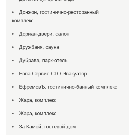
Донжон, гостинично-ресторанный
комплекс
Дориан-двери, салон
Дружбаня, сауна
Дубрава, парк-отель
Евпа Сервис СТО Эвакуатор
ЕфремовЪ, гостинично-банный комплекс
Жара, комплекс
Жара, комплекс
За Камой, гостевой дом