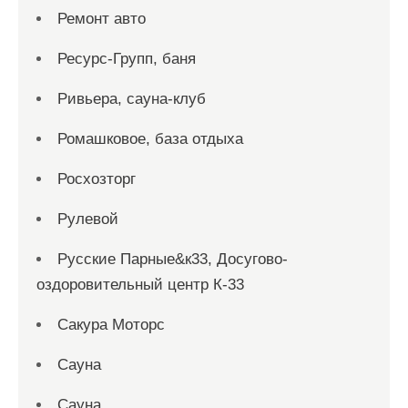
Ремонт авто
Ресурс-Групп, баня
Ривьера, сауна-клуб
Ромашковое, база отдыха
Росхозторг
Рулевой
Русские Парные&к33, Досугово-
оздоровительный центр К-33
Сакура Моторс
Сауна
Сауна