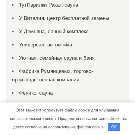
ТутПарилки Рахат, сауна
У Виталия, центр бесплатной замены
У Демьяна, банный комплекс
Универсал, автомойка
Уютная, семейная сауна и баня
Фабрика Румянцевых, торгово-
производственная компания
Феникс, сауна
Ферронордик
Этот веб-сайт использует файлы cookie для улучшения
пользовательского опыта. Продолжая пользоваться сайтом, вы
Фолли-авто
даете согласие на использование файлов cookie.
OK
Форвард