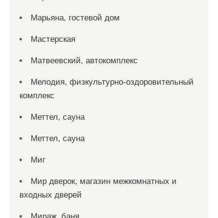
Марьяна, гостевой дом
Мастерская
Матвеевский, автокомплекс
Мелодия, физкультурно-оздоровительный
комплекс
Меттел, сауна
Меттел, сауна
Миг
Мир дверок, магазин межкомнатных и
входных дверей
Мираж, баня