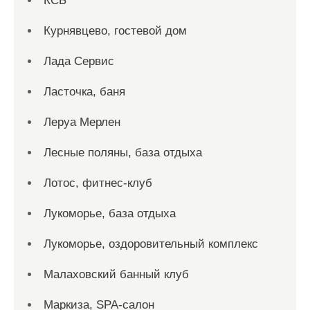
КСБ
Курнявцево, гостевой дом
Лада Сервис
Ласточка, баня
Леруа Мерлен
Лесные поляны, база отдыха
Лотос, фитнес-клуб
Лукоморье, база отдыха
Лукоморье, оздоровительный комплекс
Малаховский банный клуб
Маркиза, SPA-салон