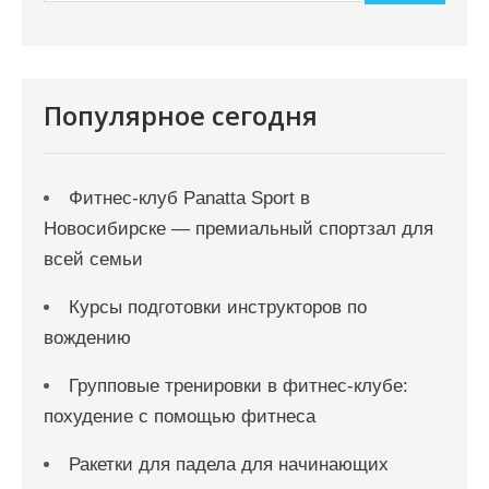
и
м
о
м
Популярное сегодня
у
Фитнес-клуб Panatta Sport в
Новосибирске — премиальный спортзал для
всей семьи
Курсы подготовки инструкторов по
вождению
Групповые тренировки в фитнес-клубе:
похудение с помощью фитнеса
Ракетки для падела для начинающих