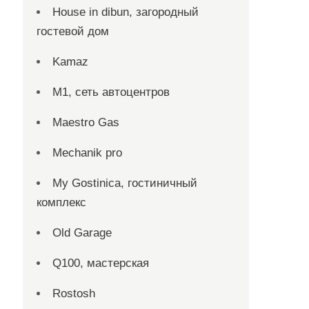
House in dibun, загородный
гостевой дом
Kamaz
M1, сеть автоцентров
Maestro Gas
Mechanik pro
My Gostinica, гостиничный
комплекс
Old Garage
Q100, мастерская
Rostosh