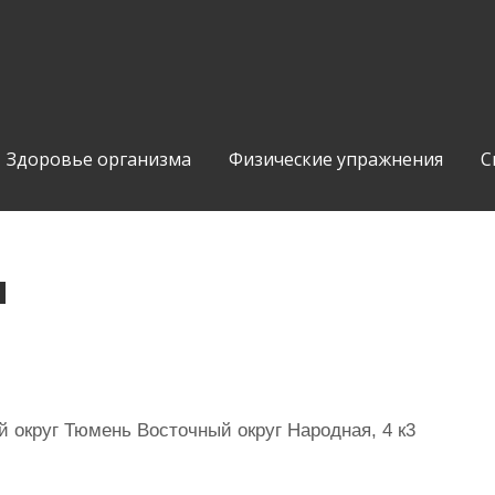
Здоровье организма
Физические упражнения
С
н
 округ Тюмень Восточный округ Народная, 4 к3