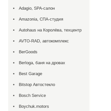
Adagio, SPA-салон
Amazonia, СПА-студия
Autohaus на Королёва, техцентр
AVTO-RAD, автокомплекс
BerGoods
Berloga, баня на дровах
Best Garage
Bitstop Автостекло
Bosch Service
Boychuk.motors