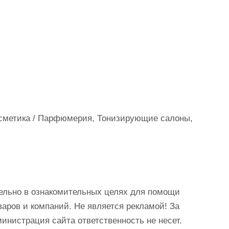
осметика / Парфюмерия, Тонизирующие салоны,
ельно в ознакомительных целях для помощи
аров и компаний. Не является рекламой! За
истрация сайта ответственность не несет.