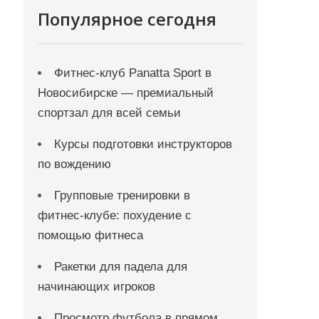
Популярное сегодня
Фитнес-клуб Panatta Sport в
Новосибирске — премиальный
спортзал для всей семьи
Курсы подготовки инструкторов
по вождению
Групповые тренировки в
фитнес-клубе: похудение с
помощью фитнеса
Ракетки для падела для
начинающих игроков
Просмотр футбола в прямом