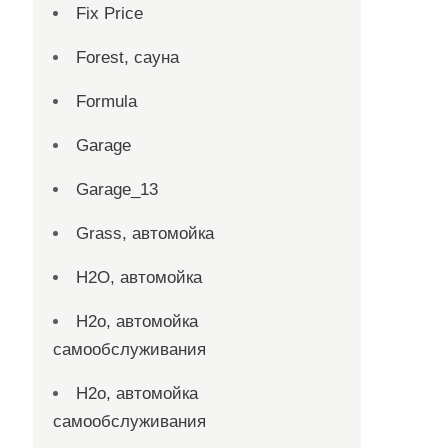
Fix Price
Forest, сауна
Formula
Garage
Garage_13
Grass, автомойка
H2O, автомойка
H2o, автомойка
самообслуживания
H2o, автомойка
самообслуживания