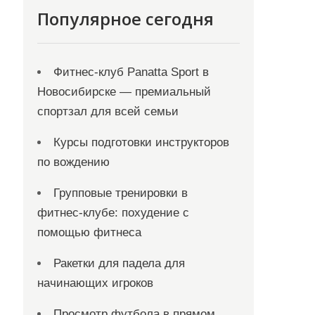
Популярное сегодня
Фитнес-клуб Panatta Sport в
Новосибирске — премиальный
спортзал для всей семьи
Курсы подготовки инструкторов
по вождению
Групповые тренировки в
фитнес-клубе: похудение с
помощью фитнеса
Ракетки для падела для
начинающих игроков
Просмотр футбола в прямом