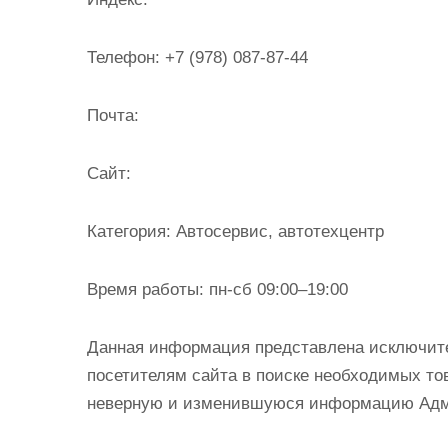
и
м
Телефон:
+7 (978) 087-87-44
о
м
Почта:
у
Cайт:
Категория:
Автосервис, автотехцентр
Время работы:
пн-сб 09:00–19:00
Данная информация представлена исключит
посетителям сайта в поиске необходимых тов
неверную и изменившуюся информацию Админ