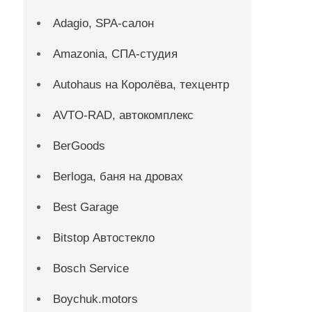
Adagio, SPA-салон
Amazonia, СПА-студия
Autohaus на Королёва, техцентр
AVTO-RAD, автокомплекс
BerGoods
Berloga, баня на дровах
Best Garage
Bitstop Автостекло
Bosch Service
Boychuk.motors