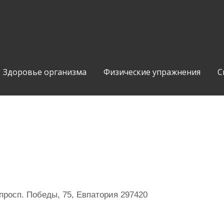
Здоровье организма
Физические упражнения
С
росп. Победы, 75, Евпатория 297420