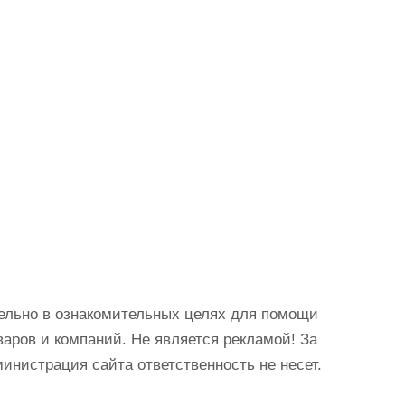
ельно в ознакомительных целях для помощи
аров и компаний. Не является рекламой! За
истрация сайта ответственность не несет.