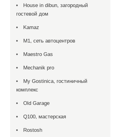
House in dibun, загородный
гостевой дом
Kamaz
M1, сеть автоцентров
Maestro Gas
Mechanik pro
My Gostinica, гостиничный
комплекс
Old Garage
Q100, мастерская
Rostosh