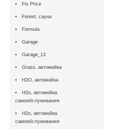
Fix Price
Forest, сауна
Formula
Garage
Garage_13
Grass, автомойка
H2O, автомойка
H2o, автомойка
самообслуживания
H2o, автомойка
самообслуживания