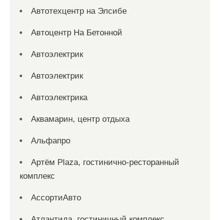
Автотехцентр на Элсибе
Автоцентр На Бетонной
Автоэлектрик
Автоэлектрик
Автоэлектрика
Аквамарин, центр отдыха
Альфапро
Артём Plaza, гостинично-ресторанный
комплекс
АссортиАвто
Атлантида, гостиничный комплекс