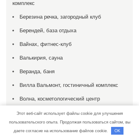
комплекс
Березина речка, загородный клуб
Берендей, база отдыха
Вайнах, фитнес-клуб
Валькирия, сауна
Веранда, баня
Вилла Вальмонт, гостиничный комплекс
Волна, косметологический центр
Вологда, дворец спорта
Этот веб-сайт использует файлы cookie для улучшения
пользовательского опыта. Продолжая пользоваться сайтом, вы
Всё для дома и дачи
даете согласие на использование файлов cookie.
OK