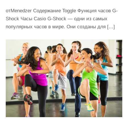
отMenedzer Содержание Toggle Функция часов G-
Shock Часы Casio G-Shock — одни из самых
популярных часов в мире. Они созданы для […]